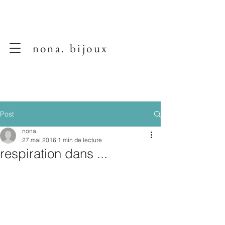
nona. bijoux
Post
nona.
27 mai 2016
1 min de lecture
respiration dans ...