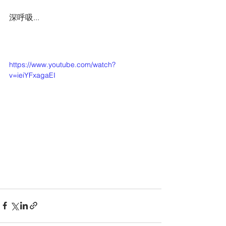
深呼吸... 
https://www.youtube.com/watch?
v=ieiYFxagaEI