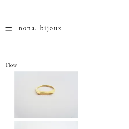
nona. bijoux
Flow